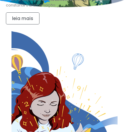
constante transformação.
leia mais