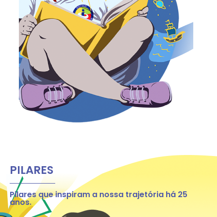
PILARES
Pilares que inspiram a nossa trajetória há 25
anos.