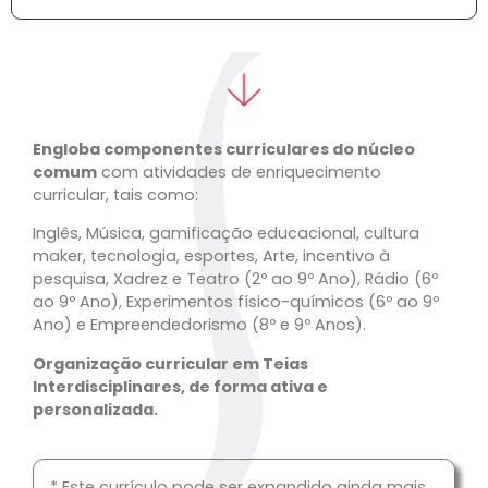
Engloba componentes curriculares do núcleo
comum
com atividades de enriquecimento
curricular, tais como:
Inglês, Música, gamificação educacional, cultura
maker, tecnologia, esportes, Arte, incentivo à
pesquisa, Xadrez e Teatro (2º ao 9º Ano), Rádio (6º
ao 9º Ano), Experimentos físico-químicos (6º ao 9º
Ano) e Empreendedorismo (8º e 9º Anos).
Organização curricular em Teias
Interdisciplinares, de forma ativa e
personalizada.
* Este currículo pode ser expandido ainda mais