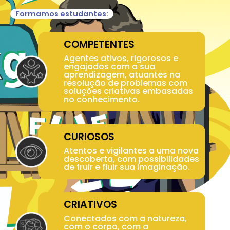
Formamos estudantes:
COMPETENTES
Agentes ativos, rigorosos e
engajados com a sua
aprendizagem, atuantes na
resolução de problemas com
soluções criativas embasadas
no conhecimento.
CURIOSOS
Atentos e vigilantes a uma nova
descoberta, com possibilidades
de fruir e fluir sua imaginação.
CRIATIVOS
Conectados com a natureza,
com o corpo, com a