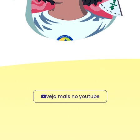
veja mais no youtube